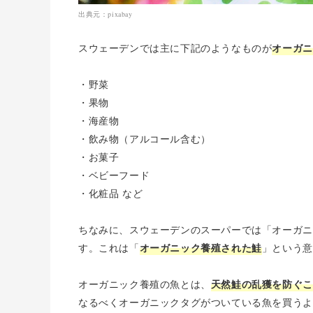
出典元：pixabay
オーガニ
スウェーデンでは主に下記のようなものが
・野菜
・果物
・海産物
・飲み物（アルコール含む）
・お菓子
・ベビーフード
・化粧品 など
ちなみに、スウェーデンのスーパーでは「オーガニ
オーガニック養殖された鮭
す。これは「
」という意
天然鮭の乱獲を防ぐこ
オーガニック養殖の魚とは、
なるべくオーガニックタグがついている魚を買うよ