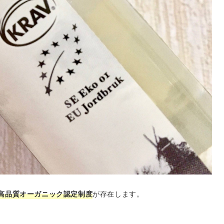
高品質オーガニック認定制度
が存在します。