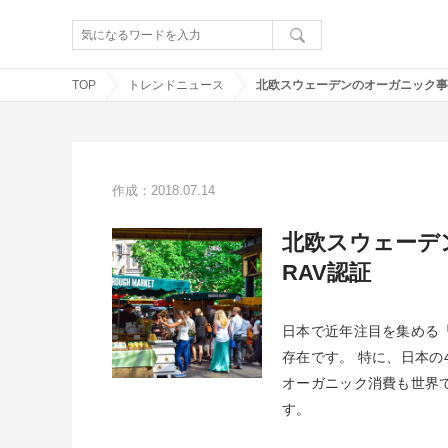
TOP
トレンドニュース
作成：2018.07.14
北欧スウェーデ
RAV認証
日本で近年注目を集める
存在です。 特に、日本の
オーガニック消費も世界
す。