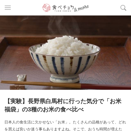
【実験】長野県白馬村に行った気分で「お米
福袋」の3種のお米の食べ比べ
日本人の食生活に欠かせない「お米」。たくさんの品種があって、どれ
を買えば良いか迷う事もありますよね。そこで、おうち時間が増えた