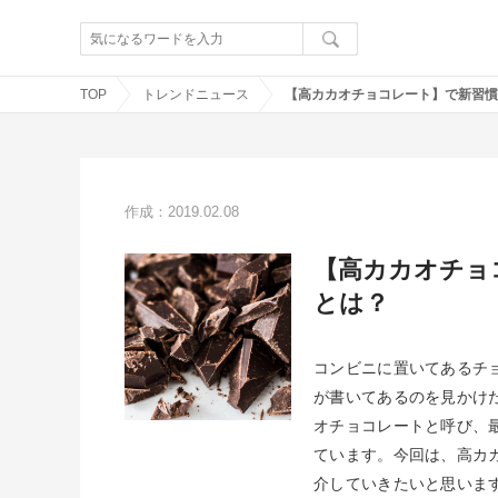
TOP
トレンドニュース
作成：2019.02.08
【高カカオチョ
とは？
コンビニに置いてあるチョ
が書いてあるのを見かけ
オチョコレートと呼び、
ています。今回は、高カ
介していきたいと思いま