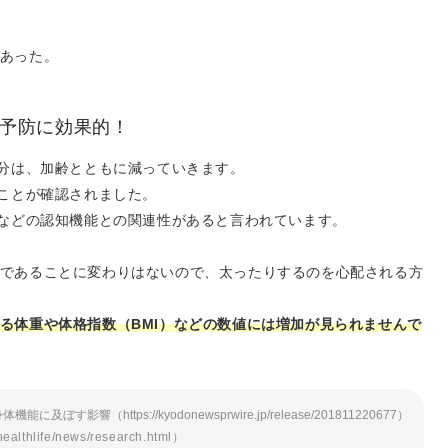
あった。
予防に効果的！
養分は、加齢とともに減っていきます。
たことが確認されました。
習などの認知機能との関連性があると言われています。
であることに変わりはないので、太ったりするのを心配される方
る体重や体格指数（BMI）などの数値には増加が見られませんで
https://kyodonewsprwire.jp/release/201811220677）
thlife/news/research.html）