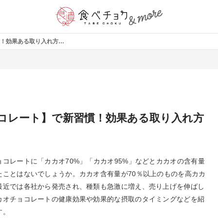
【高カカオチョコレート】で新習慣！効果ある取り入れ方とは？
コレート】で新習慣！効果ある取り入れ方
コレートに「カカオ70%」「カカオ95%」などとカカオの含有量
たことはないでしょうか。カカオ含有量が70％以上のものを高カカ
最近では各社から発売され、種類も急激に増え、売り上げを伸ばし
カオチョコレートの健康効果や効果的な摂取のタイミングなどを紹
す。