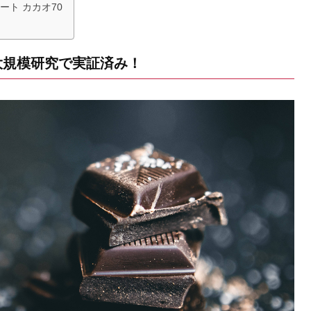
ート カカオ70
大規模研究で実証済み！