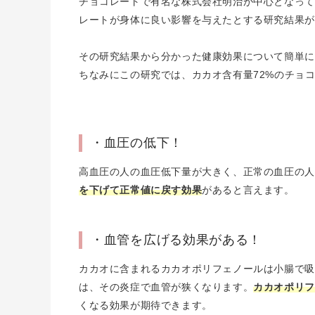
チョコレートで有名な株式会社明治が中心となって
レートが身体に良い影響を与えたとする研究結果が
その研究結果から分かった健康効果について簡単に
ちなみにこの研究では、カカオ含有量72%のチョコ
・血圧の低下！
高血圧の人の血圧低下量が大きく、正常の血圧の人
を下げて正常値に戻す効果
があると言えます。
・血管を広げる効果がある！
カカオに含まれるカカオポリフェノールは小腸で吸
は、その炎症で血管が狭くなります。
カカオポリフ
くなる効果が期待できます。