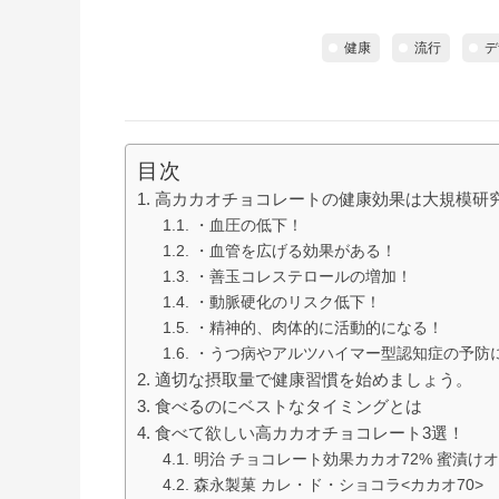
健康
流行
デ
目次
高カカオチョコレートの健康効果は大規模研
・血圧の低下！
・血管を広げる効果がある！
・善玉コレステロールの増加！
・動脈硬化のリスク低下！
・精神的、肉体的に活動的になる！
・うつ病やアルツハイマー型認知症の予防
適切な摂取量で健康習慣を始めましょう。
食べるのにベストなタイミングとは
食べて欲しい高カカオチョコレート3選！
明治 チョコレート効果カカオ72% 蜜漬け
森永製菓 カレ・ド・ショコラ<カカオ70>