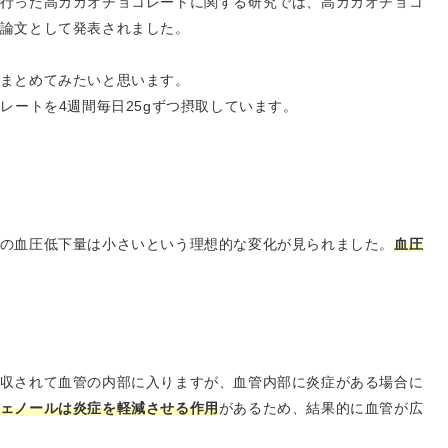
行った高カカオチョコレートに関する研究では、高カカオチョコ
論文として発表されました。
まとめてみたいと思います。
レートを4週間毎日25gずつ摂取しています。
の血圧低下量は小さいという理想的な変化が見られました。
血圧
収されて血管の内部に入りますが、血管内部に炎症がある場合に
ェノールは炎症を軽減させる作用
があるため、結果的に血管が広