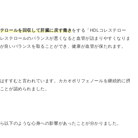
テロールを回収して肝臓に戻す働き
をする「HDLコレステロー
レステロールのバランスが悪くなると血管が詰まりやすくなりま
が良いバランスを取ることができ、健康が血管が保たれます。
はすすむと言われています。カカオポリフェノールを継続的に摂
ことが認められました。
ら以下のような心身への影響があったことが分かりました。