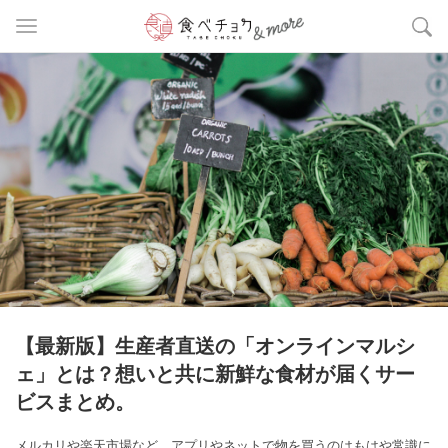
【最新版】生産者直送の「オンラインマルシ
ェ」とは？想いと共に新鮮な食材が届くサー
ビスまとめ。
メルカリや楽天市場など、アプリやネットで物を買うのはもはや常識に