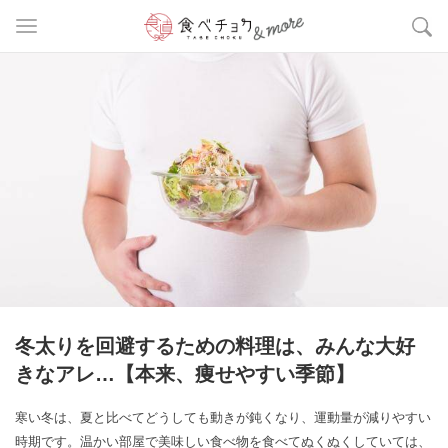
冬太りを回避するための料理は、みんな大好
きなアレ…【本来、痩せやすい季節】
寒い冬は、夏と比べてどうしても動きが鈍くなり、運動量が減りやすい
時期です。温かい部屋で美味しい食べ物を食べてぬくぬくしていては、