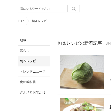
TOP
旬＆レシピ
地域
旬＆レシピの新着記事
39
暮らし
旬＆レシピ
トレンドニュース
食の教科書
グルメ＆おでかけ