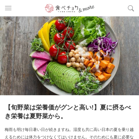
【旬野菜は栄養価がグンと高い!】夏に摂るべ
き栄養は夏野菜から。
梅雨も明け毎日暑い日が続きますね。湿度も共に高い日本の夏を乗り越
えるためには体力をつけなくてはいけません。そのためにも夏に必要な