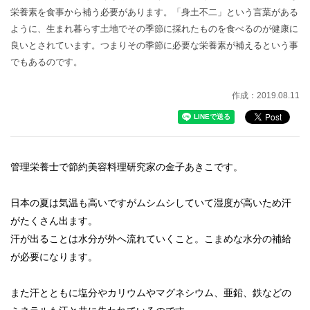
栄養素を食事から補う必要があります。「身土不二」という言葉がある
ように、生まれ暮らす土地でその季節に採れたものを食べるのが健康に
良いとされています。つまりその季節に必要な栄養素が補えるという事
でもあるのです。
作成：2019.08.11
管理栄養士で節約美容料理研究家の金子あきこです。
日本の夏は気温も高いですがムシムシしていて湿度が高いため汗
がたくさん出ます。
汗が出ることは水分が外へ流れていくこと。こまめな水分の補給
が必要になります。
また汗とともに塩分やカリウムやマグネシウム、亜鉛、鉄などの