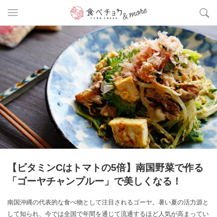
【ビタミンCはトマトの5倍】南国野菜で作る
「ゴーヤチャンプルー」で美しくなる！
南国沖縄の代表的な食べ物として注目されるゴーヤ。暑い夏の活力源と
して知られ、今では全国で年間を通じて流通するほど人気が高まってい