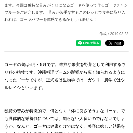
ます。今回は独特な苦みがくせになるゴーヤを使って作るゴーヤチャン
プルーをご紹介します。 苦みが苦手な方もこのレシピで食事に取り入
れれば、ゴーヤパワーを体感できるかもしれません！
作成：2019.08.28
ゴーヤの旬は6月～8月です。未熟な果実を野菜として利用するウ
リ科の植物です。沖縄料理ブームの影響から広く知られるように
なったゴーヤですが、正式名は生物学ではニガウリ、農学ではツ
ルレイシといいます。
独特の苦みが特徴的で、何となく「体に良さそう」なゴーヤ。で
も具体的な栄養価については、知らない人多いのではないでしょ
うか。なんと、ゴーヤは健康だけではなく、美容に嬉しい効果を